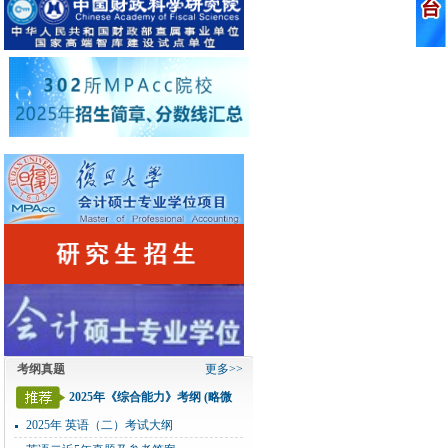
考纲真题
更多>>
2025年《综合能力》考纲 (略微
变化)
2025年 英语（二）考试大纲