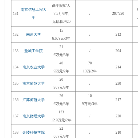
商学院67人
南京信息工程大
131
7.5万/3年;
/
207/220
学
无锡联培20
15
132
南通大学
/
212
6.6万元/3年
21
133
盐城工学院
/
204
6万元/3年
46
70
134
南京农业大学
214
9万元/2年
10万/2年
20
135
南京师范大学
/
230
9万元/3年
26
10
136
江苏师范大学
217
6万元/3年
9万元/3年
153
137
南京财经大学
/
220
12.9万元/2年
22
138
金陵科技学院
/
210
6万元/3年