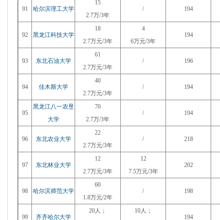
15
91
哈尔滨理工大学
/
194
2.7万/3年
18
4
92
黑龙江科技大学
194
2.7万元/3年
6万元/3年
61
93
东北石油大学
/
196
2.7万元/3年
40
94
佳木斯大学
/
194
2.7万元/3年
黑龙江八一农垦
70
95
/
194
大学
2.7万/3年
22
96
东北农业大学
/
218
2.7万元/3年
12
12
97
东北林业大学
202
2.7万元/3年
7.5万元/3年
60
98
哈尔滨师范大学
/
198
1.8万元/2年
20人；
10人；
99
齐齐哈尔大学
194