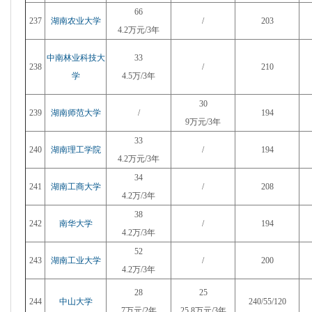
66
237
湖南农业大学
/
203
4.2万元/3年
中南林业科技大
33
238
/
210
学
4.5万/3年
30
239
湖南师范大学
/
194
9万元/3年
33
240
湖南理工学院
/
194
4.2万元/3年
34
241
湖南工商大学
/
208
4.2万/3年
38
242
南华大学
/
194
4.2万/3年
52
243
湖南工业大学
/
200
4.2万/3年
28
25
244
中山大学
240/55/120
7万元/2年
25.8万元/3年