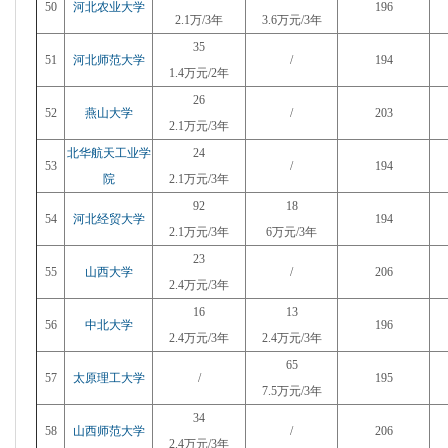
50
河北农业大学
196
2.1万/3年
3.6万元/3年
35
51
河北师范大学
/
194
1.4万元/2年
26
52
燕山大学
/
203
2.1万元/3年
北华航天工业学
24
53
/
194
院
2.1万元/3年
92
18
54
河北经贸大学
194
2.1万元/3年
6万元/3年
23
55
山西大学
/
206
2.4万元/3年
16
13
56
中北大学
196
2.4万元/3年
2.4万元/3年
65
57
太原理工大学
/
195
7.5万元/3年
34
58
山西师范大学
/
206
2.4万元/3年