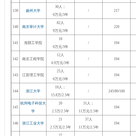
30人；
139
扬州大学
/
217
6万元/3年
82人
140
南京审计大学
/
220
9万元/3年
18
141
淮阴工学院
/
194
6万元/3年
12人
142
南京工程学院
/
194
6.9万元/3年
25人
143
江苏理工学院
/
194
6万元/3年
19人；
144
浙江大学
/
245/80/160
15.8万/2.5年
杭州电子科技大
20
31人；
145
194
学
2.5万/2.5年
11万元/2.5年
21
37人
146
浙江工业大学
194
2.5万元/2.5年
11万元/2.5年
27