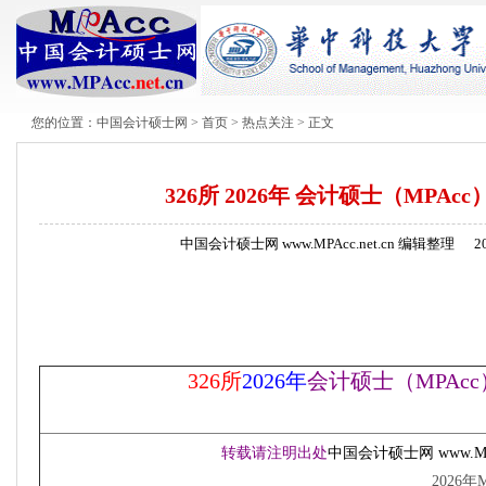
您的位置：
中国会计硕士网
>
首页
>
热点关注
> 正文
326所 2026年 会计硕士（MPAc
中国会计硕士网 www.MPAcc.net.cn 编辑整理
2
2026年考研报名成功＝“网上报名”＋“网上确认”两个环节 ，所有考生均应当对本人网上报名信息进行认真核对并确
简章、去年复试分数线汇总
326所
2026年
会计硕士（
MPAc
转载请注明出处
中国会计硕士网
www.M
2026