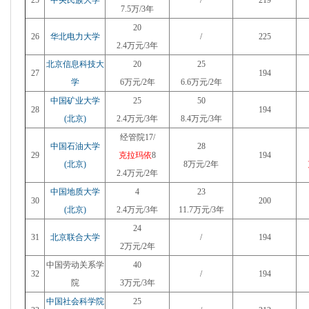
25
中央民族大学
/
219
7.5万/3年
20
26
华北电力大学
/
225
2.4万元/3年
北京信息科技大
20
25
27
194
学
6万元/2年
6.6万元/2年
中国矿业大学
25
50
28
194
(北京)
2.4万元/3年
8.4万元/3年
经管院17/
中国石油大学
28
29
克拉玛依
8
194
(北京)
8万元/2年
2.4万元/2年
中国地质大学
4
23
30
200
(北京)
2.4万元/3年
11.7万元/3年
24
31
北京联合大学
/
194
2万元/2年
中国劳动关系学
40
32
/
194
院
3万元/3年
中国社会科学院
25