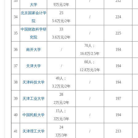
33
/
212
大学
9万元/2年
北京国家会计学
25
34
/
224
院
5.6万元/2年
中国财政科学研
33
35
/
225
究院
3.6万元/2年
70人；
36
南开大学
/
194
16.8万/2.5年
60人；
37
天津大学
/
194
12.8万元/2年
49人；
38
天津科技大学
/
194
3.2万元/2年
28
39
天津工业大学
/
197
2万元/2年
15人；
40
中国民航大学
/
194
3万元/3年
24
41
天津理工大学
/
213
3万/3年