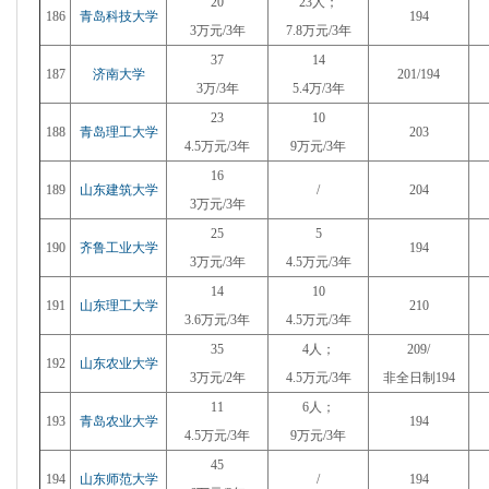
20
23
人；
186
青岛科技大学
194
3万元/3年
7.8万元/3年
37
14
187
济南大学
201/194
3万/3年
5.4万/3年
23
10
188
青岛理工大学
203
4.5万元/3年
9万元/3年
16
189
山东建筑大学
/
204
3万元/3年
25
5
190
齐鲁工业大学
194
3万元/3年
4.5万元
/3年
14
10
191
山东理工大学
210
3.6万元/3年
4.5万元
/3年
35
4人；
209/
192
山东农业大学
3万元/2年
4.5万元/3年
非全日制194
11
6人；
193
青岛农业大学
194
4.5万元/3年
9万元/3年
45
194
山东师范大学
/
194