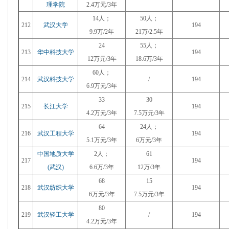
理学院
2.4万元/3年
14人；
50人；
212
武汉大学
194
9.9万/2年
21万/2.5年
24
55人；
213
华中科技大学
194
12
万元/3年
18.6万/3年
60人；
214
武汉科技大学
/
194
6.9万元/3年
33
30
215
长江大学
194
4.2万元/3年
7.5万元/3年
64
24人；
216
武汉工程大学
194
5.1万元/3年
6万元/3年
中国地质大学
2人；
61
217
194
(武汉)
6.6万/3年
12万/3年
68
15
218
武汉纺织大学
194
6万元/
3年
7.5万元/3年
80
219
武汉轻工大学
/
194
4.2万元/3年