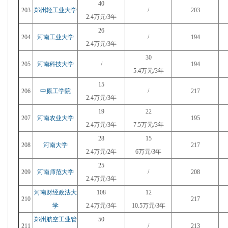
40
203
郑州轻工业大学
/
203
2.4万元/3年
26
204
河南工业大学
/
194
2.4万元/3年
30
205
河南科技大学
/
194
5.4万元/3年
15
206
中原工学院
/
217
2.4万元/3年
19
22
207
河南农业大学
195
2.4
万元/3年
7.5
万元/3年
28
15
208
河南大学
217
2.4万元/2年
6万元/3年
25
209
河南师范大学
/
208
2.4万元/3年
河南财经政法大
108
12
210
217
学
2.4万元/3年
10.5万元/3年
郑州航空工业管
50
211
/
213