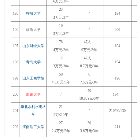
6万元/3年
23
195
聊城大学
/
194
3万元/3年
10
196
临沂大学
/
200
3万元/3年
78
47人；
197
山东财经大学
194
4万元/2年
9万元/3年
12
42人；
198
青岛大学
194
3万元/3年
8.7万元/3年
50
6
199
山东工商学院
196
4.5万元
/3年
7.5万元
/3年
40
200
郑州大学
/
194
10.8万元/3年
华北水利水电大
21
201
/
210/60/130
学
2万/2.5年
27
30
202
河南理工大学
211
2.4万元/3年
3.6万元/3年