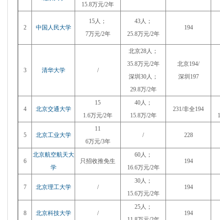
15.8万元/2年
15人；
43人；
2
中国人民大学
194
7万元/2年
25.8万元/2年
北京
28人；
35.8万元/2年
北京194/
3
清华大学
/
深圳30人；
深圳197
29.8万/2年
15
40人；
4
北京交通大学
231/非全194
1.6万元/2年
15.8万/2年
11
5
北京工业大学
/
228
6万元/3年
北京航空航天大
60人；
6
只招收推免生
194
学
16.6万元/2年
30人；
7
北京理工大学
/
194
15.6万元/2年
25人；
8
北京科技大学
/
194
11.8万元/2年