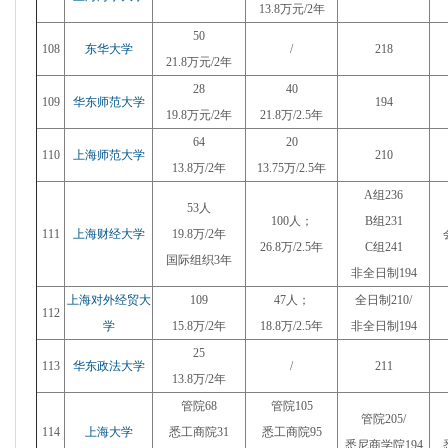
13.8万元/2年
50
108
东华大学
/
218
21.8万元/2年
28
40
109
华东师范大学
194
19.8万元/2年
21.8万/2.5年
64
20
110
上海师范大学
210
13.8万/2年
13.75万/2.5年
A组236
53人
100人；
B组231
111
上海财经大学
19.8万/2年
26.8万/2.5年
C组241
国际组织3年
非全日制194
上海对外经贸大
109
47人；
全日制210/
112
学
15.8万/2年
18.8万/2.5年
非全日制194
25
113
华东政法大学
/
211
13.8万/2年
管院68
管院105
管院205/
114
上海大学
悉工商院31
悉工商院95
悉尼商学院194