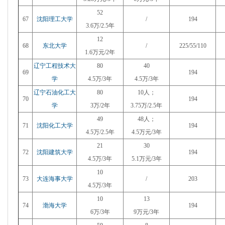
52
67
沈阳理工大学
/
194
3.6万/2.5年
12
68
东北大学
/
225/55/110
1.6万元/2年
辽宁工程技术大
80
40
69
194
学
4.5万/3年
4.5万/3年
辽宁石油化工大
80
10人；
70
194
学
3万/2年
3.75万/2.5年
49
48人；
71
沈阳化工大学
194
4.5万/2.5年
4.5万元/3年
21
30
72
沈阳建筑大学
194
4.5万/3年
5.1万元/3年
10
73
大连海事大学
/
203
4.5万/3年
10
13
74
渤海大学
194
6万/3年
9万元/3年