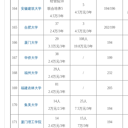
经管院18
5
164
安徽建筑大学
联合培养5
194/196
4.5万元/3年
4.5万/3年
37
3
165
合肥大学
202/199
2.4万/3年
4.5万元/3年
29
108
人
166
厦门大学
194
3.3万元/3年
19.8万元/3年
38
167
华侨大学
/
199
2.4万元/3年
29人
168
福州大学
/
232
2.4万元/3年
81
169
福建农林大学
/
205
2.4万元/3年
14人
25人
170
集美大学
2万元/2.5年
7.5万元/3年
194
14
15
人
171
厦门理工学院
194
2.4万元/3年
7万/3年