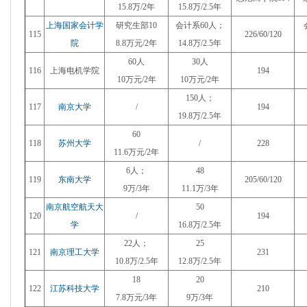
15.8万/2年
15.8万/2.5年
上海国家会计学
研究生部10
会计系60人；
115
226/60/120
院
8.8万元/2年
14.8万/2.5年
60人
30人
116
上海电机学院
194
10万元/2年
10万元/2年
150人；
117
南京大学
/
194
19.8万/
2.5年
60
118
苏州大学
/
228
11.6万元/2年
6人；
48
119
东南大学
205/60/120
9万/3年
11.1万/3年
南京航空航天大
50
120
/
194
学
16.8万/2.5年
22人；
25
121
南京理工大学
231
10.8万/2.5年
12.8万/2.5年
18
20
122
江苏科技大学
210
7.8万元/3年
9万/3年