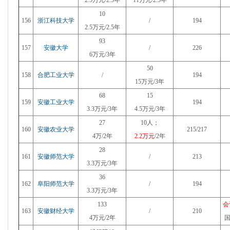
2.5万元/2.5年
11万元/2.5年
10
156
浙江科技大学
/
194
2.5万元/2.5年
93
157
安徽大学
/
226
6万元/3年
50
158
合肥工业大学
/
194
15万元/3年
68
15
159
安徽工业大学
194
3.3万元/3年
4.5万元/3年
27
10人；
160
安徽农业大学
215/217
4万/2年
2.2万元
/2年
28
161
安徽师范大学
/
213
3.3万元/3年
36
162
阜阳师范大学
/
194
3.3万元/3年
133
会
163
安徽财经大学
/
210
4万元/2年