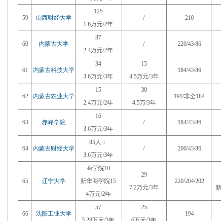
125
59
山西财经大学
/
210
1.6万元/2年
37
60
内蒙古大学
/
220/43/86
2.4万元/2年
34
15
61
内蒙古科技大学
184/43/86
3.6万元/3年
4.5万元/3年
15
30
62
内蒙古农业大学
191/非全184
2.4万元/2年
4.5万/3年
16
63
赤峰学院
/
184/43/86
3.6万元/3年
85人；
64
内蒙古财经大学
/
200/43/86
3.6万元/3年
商学院10
29
65
辽宁大学
新华商学院15
220/204/202
7.2万元/3年
新
4万元/2年
57
25
66
沈阳工业大学
194
5.28万元/3年
6万元
/3年