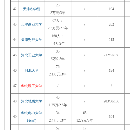
25
42
天津农学院
/
194
3万元/3年
67人；
43
天津商业大学
/
202
2.5万元/2.5年
160人；
44
天津财经大学
/
215
4.4万/2年
35
45
河北工业大学
/
212/62/150
6万/2.5年
76
46
河北大学
/
194
2.1万元/3年
47
华北理工大学
/
/
/
45
48
河北地质大学
/
203/50/130
1.75万/2.5年
华北电力大学
34
65
49
194
(保定)
2.4万元/3年
12万元/3年
52
17