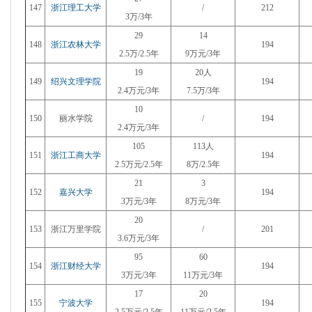
147
浙江理工大学
/
212
3万/3年
29
14
148
浙江农林大学
194
2.5万/2.5年
9万元/3年
19
20人
149
绍兴文理学院
194
2.4万元/3年
7.5万/3年
10
150
丽水学院
/
194
2.4万元/3年
105
113人
151
浙江工商大学
194
2.5万元/2.5年
8万/2.5年
21
3
152
嘉兴大学
194
3万元/3年
8万元/3年
20
153
浙江万里学院
/
201
3.6万元/3年
95
60
154
浙江财经大学
194
3万元/3年
11万元/3年
17
20
155
宁波大学
194