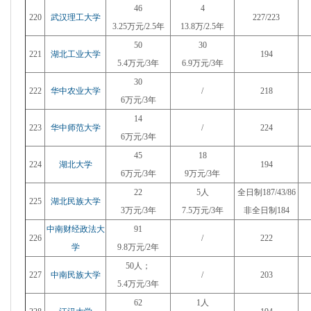
46
4
220
武汉理工大学
227/223
3.25万元/2.5年
13.8万/2.5年
50
30
221
湖北工业大学
194
5.4万元/3年
6.9万元/3年
30
222
华中农业大学
/
218
6万元/3年
14
223
华中师范大学
/
224
6万元/3年
45
18
224
湖北大学
194
6万元/3年
9万元/3年
22
5人
全日制187/43/86
225
湖北民族大学
3万元/3年
7.5万元/3年
非全日制184
中南财经政法大
91
226
/
222
学
9.8万元/2年
50人；
227
中南民族大学
/
203
5.4万元/3年
62
1人