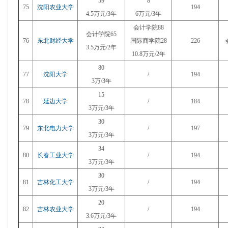
59
8
75
沈阳农业大学
194
4.5万元/3年
6万元/3年
会计学院88
会计学院65
76
东北财经大学
国际商学院28
226
3.5万元/2年
10.8万元/2年
80
77
沈阳大学
/
194
3万/3年
15
78
延边大学
/
184
3万元/3年
30
79
东北电力大学
/
197
3万元/3年
34
80
长春工业大学
/
194
3万元/3年
30
81
吉林化工大学
/
194
3万元/3年
20
82
吉林农业大学
/
194
3.6万元/3年