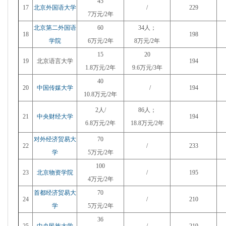
45
17
北京外国语大学
/
229
7万元/2年
北京第二外国语
60
34人；
18
198
学院
6万元/2年
8万元/2年
15
20
19
北京语言大学
194
1.8万元/2年
9.6万元
/3年
40
20
中国传媒大学
/
194
10.8万元/2年
2人/
86人；
21
中央财经大学
194
6.8万元/2年
18.8万元/2年
对外经济贸易大
70
22
/
233
学
5万元/2年
100
23
北京物资学院
/
195
4万元/2年
首都经济贸易大
70
24
/
210
学
5万元/2年
36