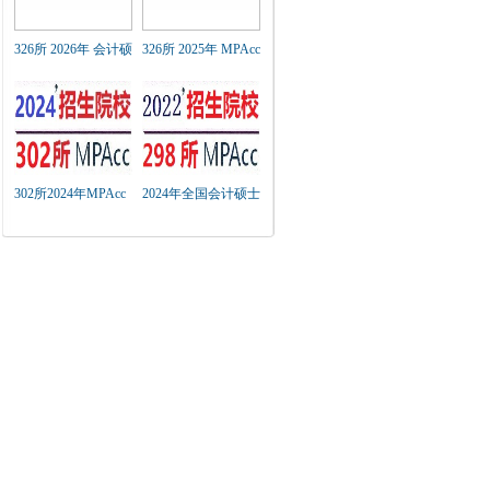
326所 2026年 会计硕
326所 2025年 MPAcc
士（MPAcc）招生简
招生简章及近年招生
章 汇总
复试分数线汇总
302所2024年MPAcc
2024年全国会计硕士
招生简章及近年招生
（MPAcc）研究生院
复试分数线汇总
（链接）汇总表