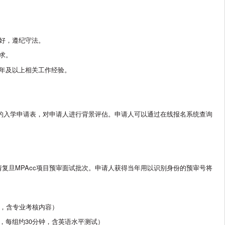
好，遵纪守法。
求。
两年及以上相关工作经验。
交的入学申请表，对申请人进行背景评估。申请人可以通过在线报名系统查询
复旦MPAcc项目预审面试批次。申请人获得当年用以识别身份的预审号将
钟，含专业考核内容）
，每组约30分钟，含英语水平测试）