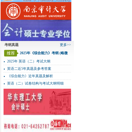
考纲真题
更多>>
2025年《综合能力》考纲 (略微
变化)
2025年 英语（二）考试大纲
英语二近5年真题及参考答案
《综合能力》近年真题及解析
英语（二）试卷结构与考试大纲明细