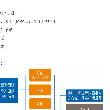
为四个步骤：
计硕士（MPAcc）项目入学申请
评估结果
面试
结果
图：