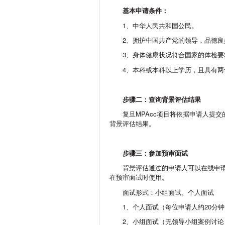
基本申请条件：
1、中华人民共和国公民。
2、拥护中国共产党的领导，品德良
3、身体健康状况符合国家的体检要
4、本科或本科以上学历，且具有
步骤二：查询背景评估结果
复旦MPAcc项目将依据申请人提
背景评估结果。
步骤三：参加预审面试
背景评估通过的申请人可以在线申请
在预审面试时使用。
面试形式：小组面试、个人面试
1、个人面试（每位申请人约20分
2、小组面试（无领导小组案例讨论