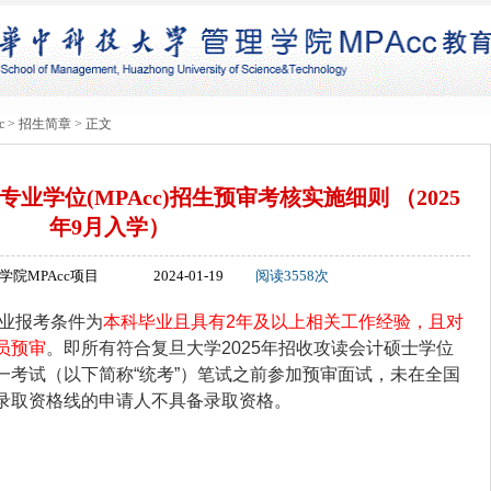
c
>
招生简章
> 正文
专业学位(MPAcc)招生预审考核实施细则 （2025
年9月入学）
院MPAcc项目
2024-01-19
阅读3558次
专业报考条件为
本科毕业且具有2年及以上相关工作经验，且对
员预审
。即所有符合复旦大学2025年招收攻读会计硕士学位
一考试（以下简称“统考”）笔试之前参加预审面试，未在全国
录取资格线的申请人不具备录取资格。