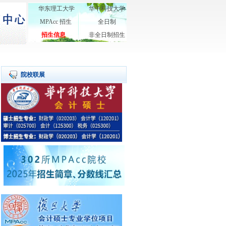
华东理工大学
华中科技大学
MPAcc 招生
全日制
招生信息
非全日制招生
院校联展