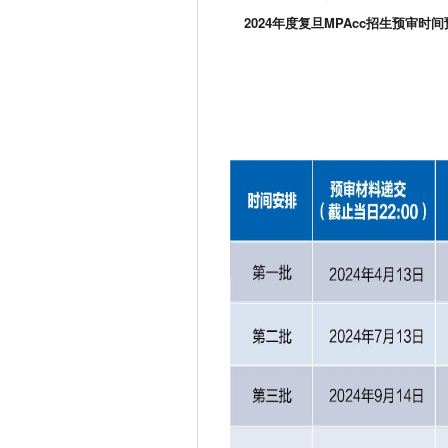
2024
年度复旦
MPAcc
招生预审时间