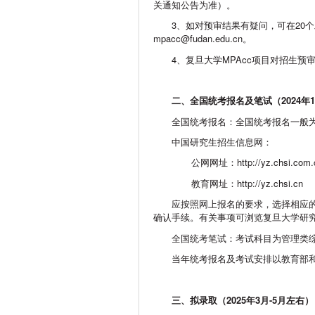
关通知公告为准）。
3、如对预审结果有疑问，可在20
mpacc@fudan.edu.cn
。
4、复旦大学MPAcc项目对招生预
二、全国统考报名及笔试（
2024
年
1
全国统考报名：全国统考报名一般为
中国研究生招生信息网：
公网网址：
http://yz.chsi.com
教育网址：
http://yz.chsi.cn
应按照网上报名的要求，选择相应
确认手续。有关事项可浏览复旦大学研
全国统考笔试：考试科目为管理类综
当年统考报名及考试安排以教育部
三、拟录取（
2025
年
3月-5
月左右）