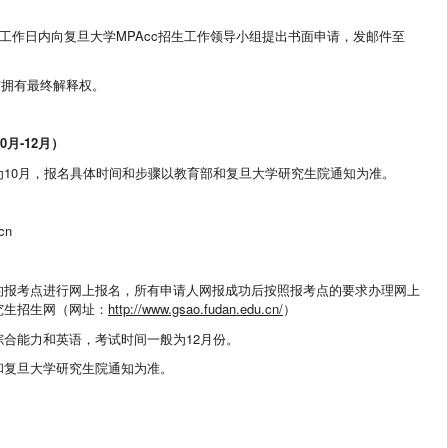
个工作日内向复旦大学MPAcc招生工作领导小组提出书面申请，发邮件至
审拥有最终解释权。
0
月-
12
月）
10月，报名具体时间和步骤以教育部和复旦大学研究生院通知为准。
.cn
的报考点进行网上报名，所有申请人网报成功后按照报考点的要求办理网上
究生招生网（网址：
http://www.gsao.fudan.edu.cn/
）
合能力和英语，考试时间一般为12月份。
和复旦大学研究生院通知为准。