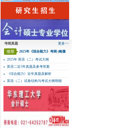
考纲真题
更多>>
2025年《综合能力》考纲 (略微
变化)
2025年 英语（二）考试大纲
英语二近5年真题及参考答案
《综合能力》近年真题及解析
英语（二）试卷结构与考试大纲明细