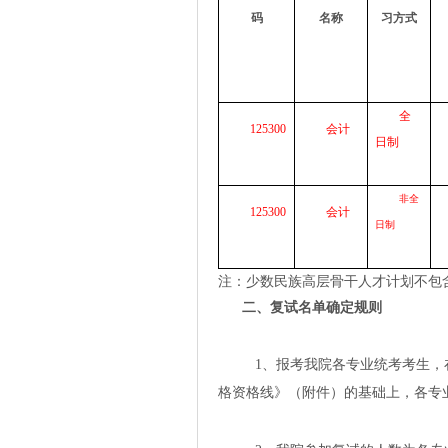
码
名称
习方式
全
125300
会计
日制
非全
125300
会计
日制
注：
少数民族高层骨干人才计划不包
二、复试名单确定规则
1
、报考我院各专业统考考生，
格资格线》（附件）的基础上，各专