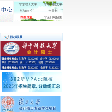
华东理工大学
华中科技大学
MPAcc 招生
全日制
招生信息
非全日制招生
院校联展