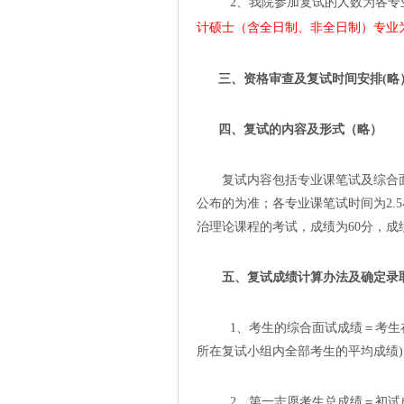
2
、我院参加复试的人数为各专
计硕士（含全日制、非全日制）专业
三、资格审查及复试时间安排(略
四、复试的内容及形式（略）
复试内容包括专业课笔试及综合
公布的为准；
各专业课笔试时间为
2.5
治理论课程的考试，成绩为
60
分，成
五、复试成绩计算办法及确定录
1
、考生的综合面试成绩＝考生
所在复试小组内全部考生的平均成绩
)
2
、第一志愿考生总成绩＝初试