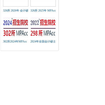
326所 2026年 会计硕
326所 2025年 MPAcc
士（MPAcc）招生简
招生简章及近年招生
章 汇总
复试分数线汇总
302所2024年MPAcc
2024年全国会计硕士
招生简章及近年招生
（MPAcc）研究生院
复试分数线汇总
（链接）汇总表