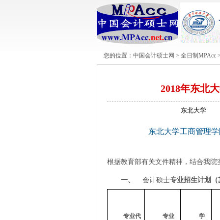
您的位置：
中国会计硕士网
>
全日制MPAcc
2018年东北大
东北大学
东北大学工商管理学院 
根据教育部有关
文件精神，结合我院
一、
会计硕士
专业招生计划（
专业代
专业
学